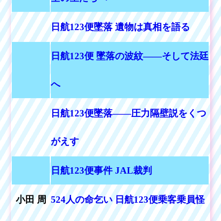
日航123便墜落 遺物は真相を語る
日航123便 墜落の波紋――そして法廷
へ
日航123便墜落――圧力隔壁説をくつ
がえす
日航123便事件 JAL裁判
小田 周
524人の命乞い 日航123便乗客乗員怪