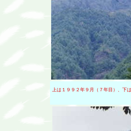
上は１９９２年９月（７年目）、下