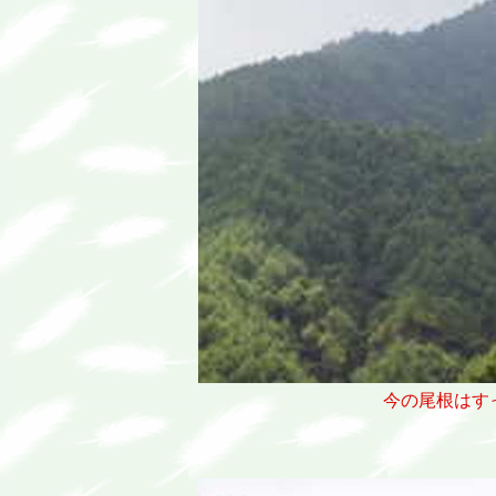
今の尾根はす