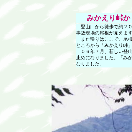
みかえり峠か
登山口から徒歩で約２０
事故現場の尾根が見えま
また帰りはここで、尾根
ところから「みかえり峠
０６年７月、新しい登山
止めになりました。「み
なりました。